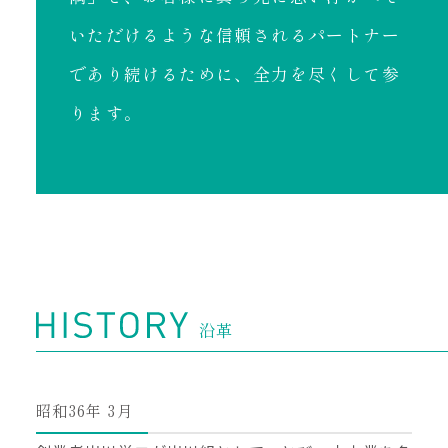
いただけるような信頼されるパートナー
であり続けるために、全力を尽くして参
ります。
沿革
昭和36年 3月