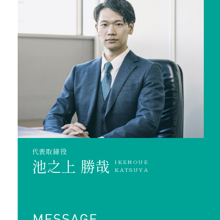
代表取締役
池之上 勝哉
IKENOUE
KATSUYA