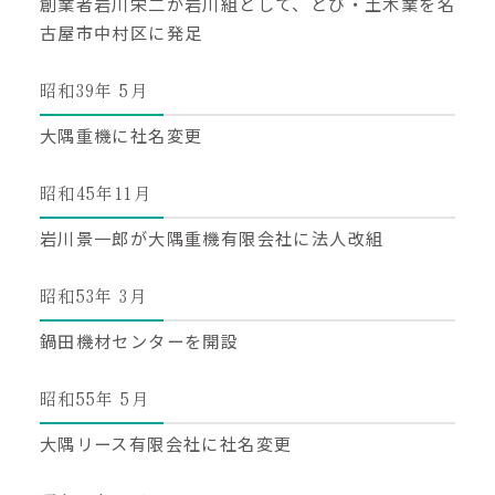
創業者岩川栄二が岩川組として、とび・土木業を名
古屋市中村区に発足
昭和39年 5月
大隅重機に社名変更
昭和45年11月
岩川景一郎が大隅重機有限会社に法人改組
昭和53年 3月
鍋田機材センターを開設
昭和55年 5月
大隅リース有限会社に社名変更
TOP