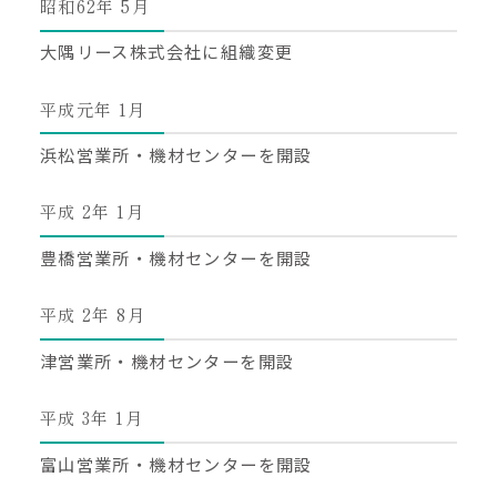
昭和62年 5月
大隅リース株式会社に組織変更
わたしたちの理念
平成元年 1月
大隅について
浜松営業所・機材センターを開設
製品情報
平成 2年 1月
豊橋営業所・機材センターを開設
技術資料
平成 2年 8月
会社情報
津営業所・機材センターを開設
採用情報
平成 3年 1月
富山営業所・機材センターを開設
プライバシーポリシー