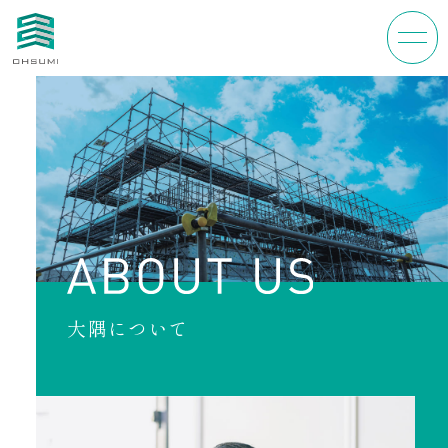
大隅について