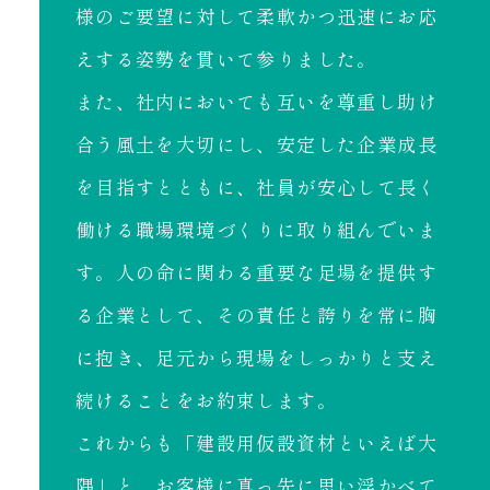
様のご要望に対して柔軟かつ迅速にお応
えする姿勢を貫いて参りました。
また、社内においても互いを尊重し助け
合う風土を大切にし、安定した企業成長
を目指すとともに、社員が安心して長く
働ける職場環境づくりに取り組んでいま
す。人の命に関わる重要な足場を提供す
る企業として、その責任と誇りを常に胸
に抱き、足元から現場をしっかりと支え
続けることをお約束します。
これからも「建設用仮設資材といえば大
隅」と、お客様に真っ先に思い浮かべて