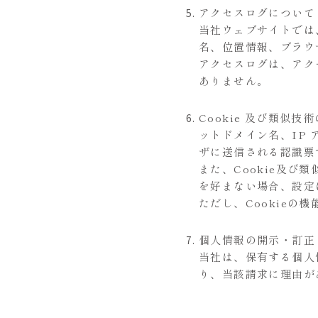
アクセスログについて
当社ウェブサイトでは
名、位置情報、ブラウ
アクセスログは、アク
ありません。
Cookie 及び類似
ットドメイン名、IP 
ザに送信される認識票
また、Cookie及
を好まない場合、設定に
ただし、Cookie
個人情報の開示・訂正
当社は、保有する個人
り、当該請求に理由が