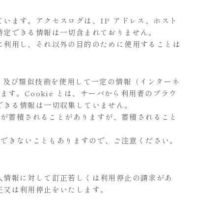
います。アクセスログは、IP アドレス、ホスト
特定できる情報は一切含まれておりません。
に利用し、それ以外の目的のために使用することは
キー）及び類似技術を使用して一定の情報（インターネ
す。Cookie とは、サーバから利用者のブラウ
できる情報は一切収集していません。
等が蓄積されることがありますが、蓄積されること
ができないこともありますので、ご注意ください。
人情報に対して訂正若しくは利用停止の請求があ
正又は利用停止をいたします。