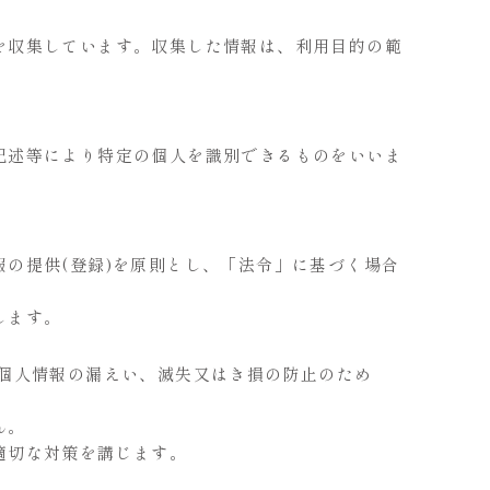
を収集しています。収集した情報は、利用目的の範
記述等により特定の個人を識別できるものをいいま
の提供(登録)を原則とし、「法令」に基づく場合
します。
る個人情報の漏えい、滅失又はき損の防止のため
。
ん。
適切な対策を講じます。