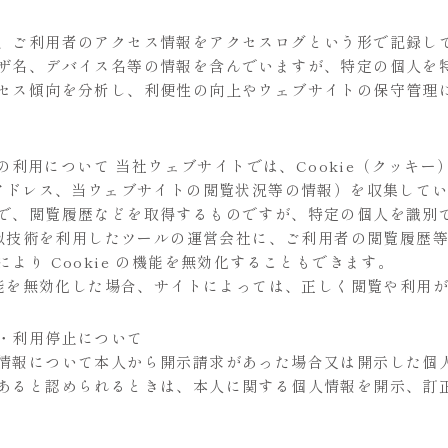
、ご利用者のアクセス情報をアクセスログという形で記録して
ザ名、デバイス名等の情報を含んでいますが、特定の個人を
セス傾向を分析し、利便性の向上やウェブサイトの保守管理
技術の利用について 当社ウェブサイトでは、Cookie（クッ
アドレス、当ウェブサイトの閲覧状況等の情報）を収集していま
で、閲覧履歴などを取得するものですが、特定の個人を識別
び類似技術を利用したツールの運営会社に、ご利用者の閲覧履歴
より Cookie の機能を無効化することもできます。
の機能を無効化した場合、サイトによっては、正しく閲覧や利用
・利用停止について
情報について本人から開示請求があった場合又は開示した個
あると認められるときは、本人に関する個人情報を開示、訂