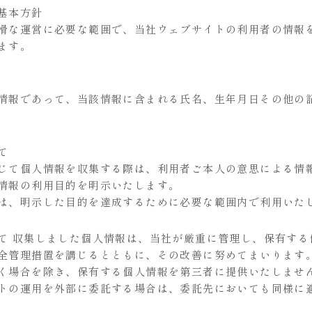
基本方針
滑な運営に必要な範囲で、当社ウェブサイトの利用者の情報
ます。
情報であって、当該情報に含まれる氏名、生年月日その他の
て
じて個人情報を収集する際は、利用者ご本人の意思による情報
情報の利用目的を明示いたします。
は、明示した目的を達成するために必要な範囲内で利用いた
て 収集しました個人情報は、当社が厳重に管理し、保有す
全管理措置を講じるとともに、その改善に努めてまいります
く場合を除き、保有する個人情報を第三者に提供いたしませ
トの運用を外部に委託する場合は、委託先においても同様に