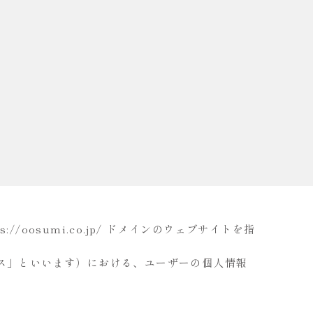
s://oosumi.co.jp/
ドメインのウェブサイトを指
ビス」といいます）における、ユーザーの個人情報